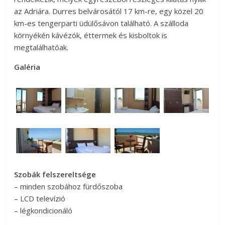
az Adriára. Durres belvárosától 17 km-re, egy közel 20
km-es tengerparti üdülősávon található. A szálloda
környékén kávézók, éttermek és kisboltok is
megtalálhatóak.
Galéria
Szobák felszereltsége
– minden szobához fürdőszoba
– LCD televízió
– légkondicionáló