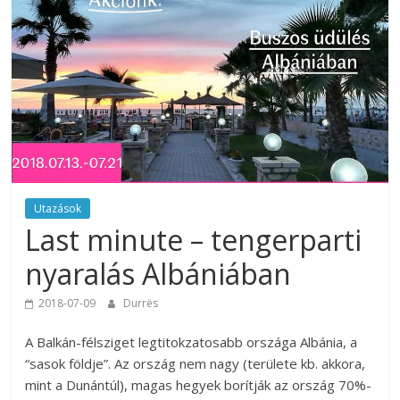
Utazások
Last minute – tengerparti
nyaralás Albániában
2018-07-09
Durrës
A Balkán-félsziget legtitokzatosabb országa Albánia, a
“sasok földje”. Az ország nem nagy (területe kb. akkora,
mint a Dunántúl), magas hegyek borítják az ország 70%-