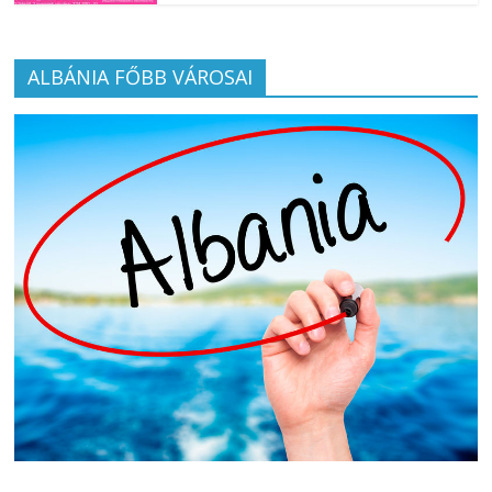
ALBÁNIA FŐBB VÁROSAI