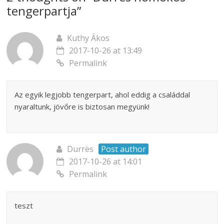
tengerpartja
”
Kuthy Ákos
2017-10-26 at 13:49
Permalink
Az egyik legjobb tengerpart, ahol eddig a családdal
nyaraltunk, jövőre is biztosan megyünk!
Durrës
Post author
2017-10-26 at 14:01
Permalink
teszt