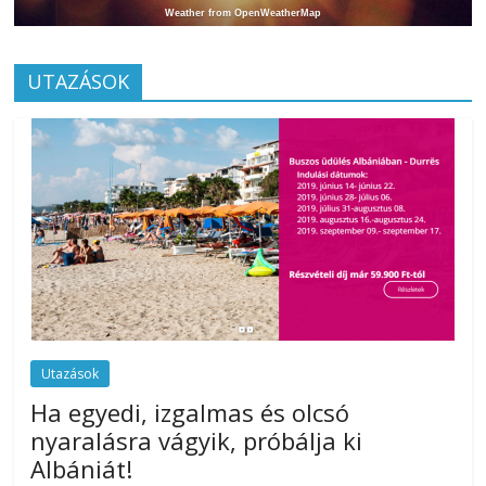
Weather from OpenWeatherMap
UTAZÁSOK
Utazások
Ha egyedi, izgalmas és olcsó
nyaralásra vágyik, próbálja ki
Albániát!