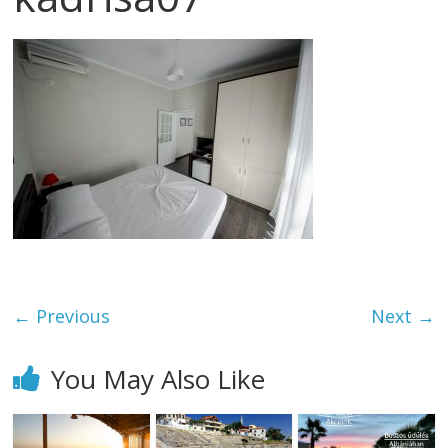
← Previous
Next →
You May Also Like