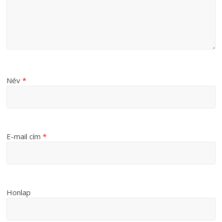
Név
*
E-mail cím
*
Honlap