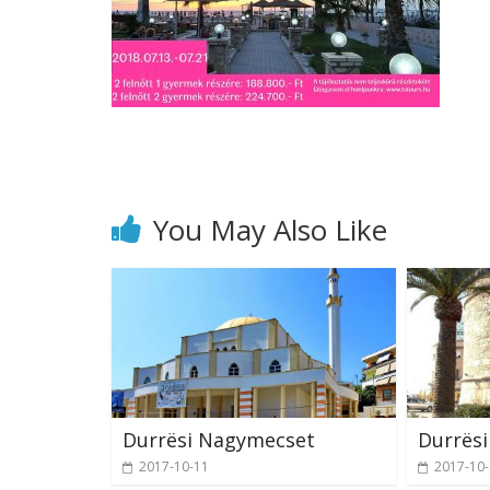
You May Also Like
Durrësi Nagymecset
Durrësi
2017-10-11
2017-10