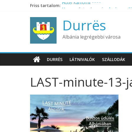
Skip
Friss tartalom:
Hotel Kamomil ****
to
Ha egyedi, izgalmas és olcsó nyaralás
content
Hotel Virginia ***
Durrës
Hotel Whispers ***
Tropikal Bungalows
Albánia legrégebbi városa
DURRËS
LÁTNIVALÓK
SZÁLLODÁK
LAST-minute-13-j