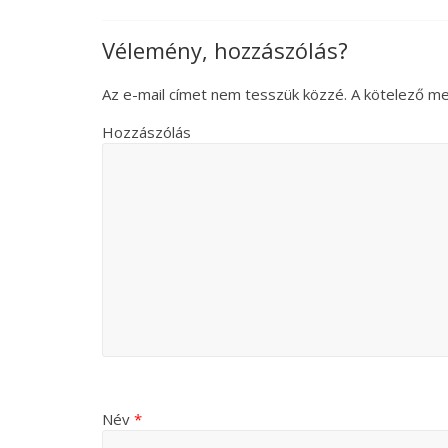
Vélemény, hozzászólás?
Az e-mail címet nem tesszük közzé.
A kötelező m
Hozzászólás
Név
*