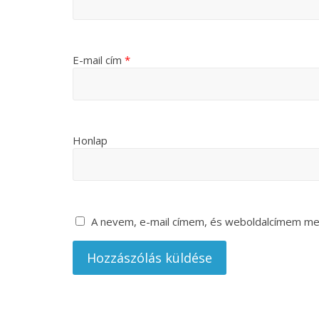
E-mail cím
*
Honlap
A nevem, e-mail címem, és weboldalcímem m