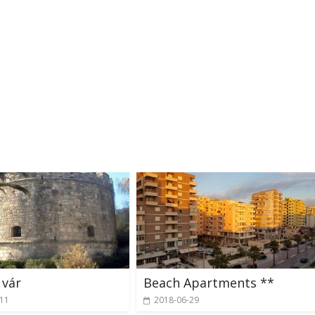
 vár
Beach Apartments **
-11
2018-06-29