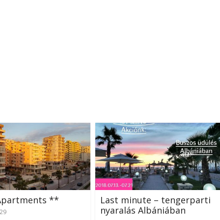
Apartments **
Last minute – tengerparti
nyaralás Albániában
-29