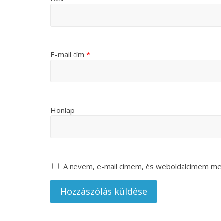
E-mail cím
*
Honlap
A nevem, e-mail címem, és weboldalcímem m