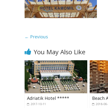
← Previous
You May Also Like
Adriatik Hotel *****
Beach 
2017-10-11
2018-06