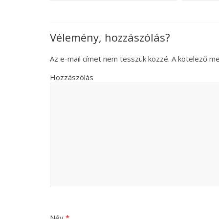
Vélemény, hozzászólás?
Az e-mail címet nem tesszük közzé.
A kötelező m
Hozzászólás
Név
*