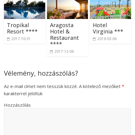
Tropikal
Aragosta
Hotel
Resort ****
Hotel &
Virginia ***
Restaurant
2017-10-31
2019-03-06
****
2017-12-06
Vélemény, hozzászólás?
Az e-mail címet nem tesszük közzé.
A kötelező mezőket
*
karakterrel jelöltük
Hozzászólás