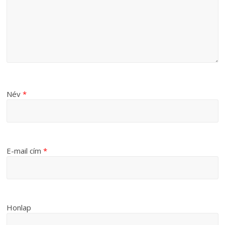
Név
*
E-mail cím
*
Honlap