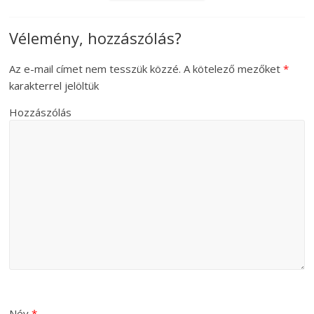
Vélemény, hozzászólás?
Az e-mail címet nem tesszük közzé.
A kötelező mezőket
*
karakterrel jelöltük
Hozzászólás
Név
*