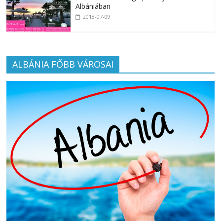
Albániában
2018-07-09
ALBÁNIA FŐBB VÁROSAI