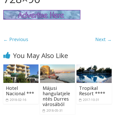
← Previous
Next →
You May Also Like
Hotel
Májusi
Tropikal
Nacional ***
hangulatjele
Resort ****
ntés Durres
2018-02-16
2017-10-31
városából
2018-05-31