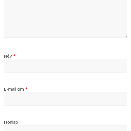
Név
*
E-mail cím
*
Honlap