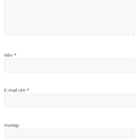
Név
*
E-mail cím
*
Honlap