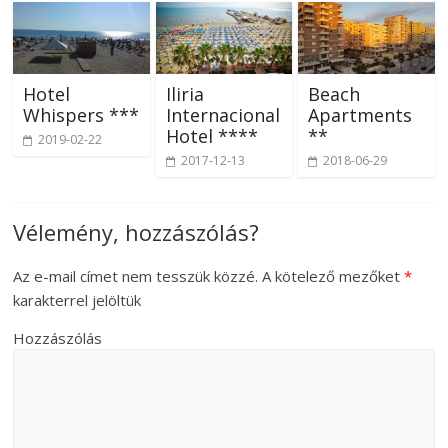
Hotel
Iliria
Beach
Whispers ***
Internacional
Apartments
Hotel ****
**
2019-02-22
2017-12-13
2018-06-29
Vélemény, hozzászólás?
Az e-mail címet nem tesszük közzé.
A kötelező mezőket
*
karakterrel jelöltük
Hozzászólás