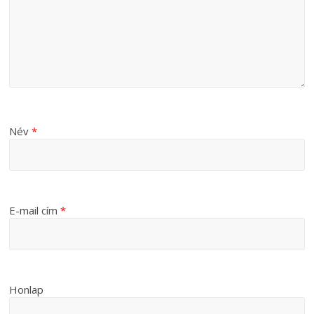
Név
*
E-mail cím
*
Honlap