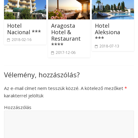
Hotel
Aragosta
Hotel
Nacional ***
Hotel &
Aleksiona
Restaurant
***
2018-02-16
****
2018-07-13
2017-12-06
Vélemény, hozzászólás?
Az e-mail címet nem tesszük közzé.
A kötelező mezőket
*
karakterrel jelöltük
Hozzászólás