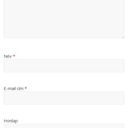
Név
*
E-mail cím
*
Honlap