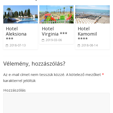
Hotel
Hotel
Hotel
Aleksiona
Virginia ***
Kamomil
***
****
2019-03-06
2018-07-13
2018-08-14
Vélemény, hozzászólás?
Az e-mail címet nem tesszük közzé.
A kötelező mezőket
*
karakterrel jelöltük
Hozzászólás