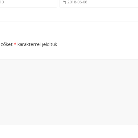
-13
2018-06-06
ezőket
*
karakterrel jelöltük