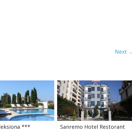
Next 
leksiona ***
Sanremo Hotel Restorant