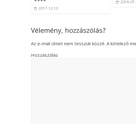
****
2018-07
2017-12-13
Vélemény, hozzászólás?
Az e-mail címet nem tesszük közzé.
A kötelező m
Hozzászólás